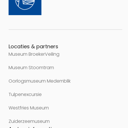
Locaties & partners
Museum BroekerVeiling
Museum Stoomtram
Oorlogsmuseum Medemblik
Tulpenexcursie
Westfries Museum
Zuiderzeemuseum